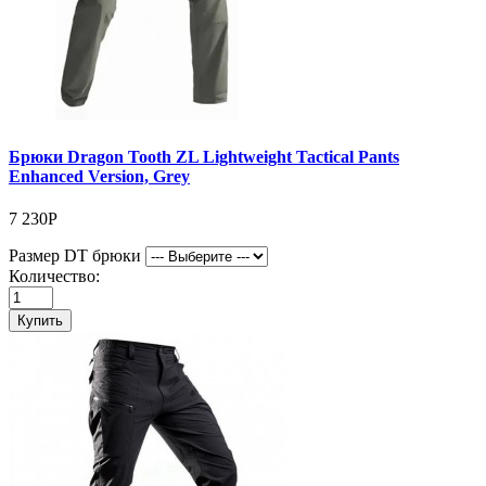
Брюки Dragon Tooth ZL Lightweight Tactical Pants
Enhanced Version, Grey
7 230Р
Размер DT брюки
Количество:
Купить