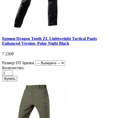
Брюки Dragon Tooth ZL Lightweight Tactical Pants
Enhanced Version, Polar Night Black
7 230Р
Размер DT брюки
Количество:
Купить