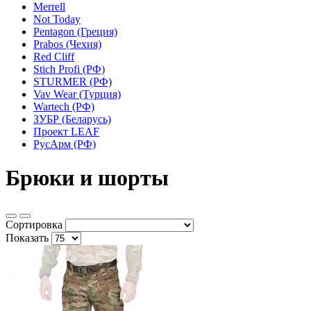
Merrell
Not Today
Pentagon (Греция)
Prabos (Чехия)
Red Cliff
Stich Profi (РФ)
STURMER (РФ)
Vav Wear (Турция)
Wartech (РФ)
ЗУБР (Беларусь)
Проект LEAF
РусАрм (РФ)
Брюки и шорты
Сортировка
Показать