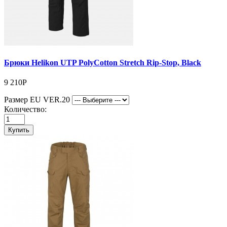
Брюки Helikon UTP PolyCotton Stretch Rip-Stop, Black
9 210Р
Размер EU VER.20
Количество:
Купить