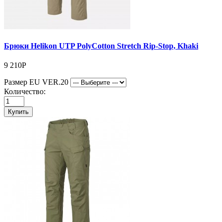
Брюки Helikon UTP PolyCotton Stretch Rip-Stop, Khaki
9 210Р
Размер EU VER.20
Количество:
Купить