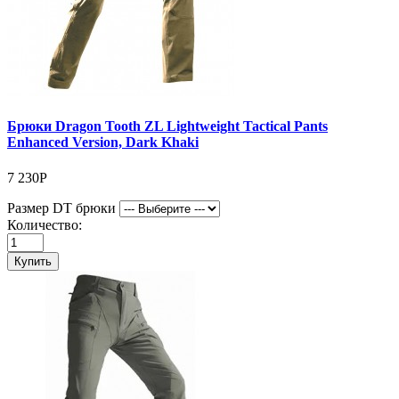
Брюки Dragon Tooth ZL Lightweight Tactical Pants
Enhanced Version, Dark Khaki
7 230Р
Размер DT брюки
Количество:
Купить