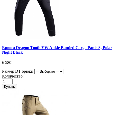
Брюки Dragon Tooth YW Ankle Banded Cargo Pants S, Polar
Night Black
6 580Р
Размер DT брюки
Количество:
Купить