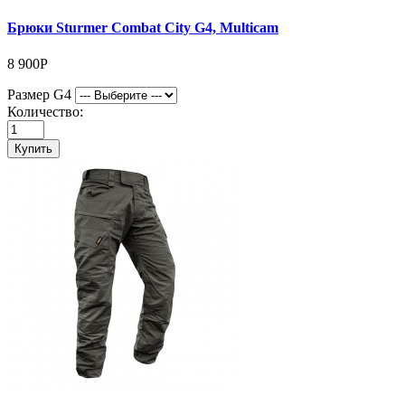
Брюки Sturmer Combat City G4, Multicam
8 900Р
Размер G4
Количество:
Купить