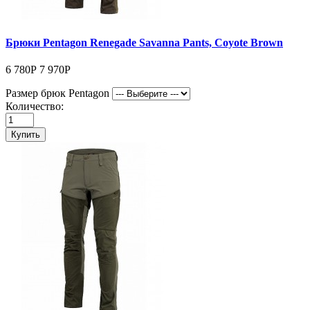
Брюки Pentagon Renegade Savanna Pants, Coyote Brown
6 780Р
7 970Р
Размер брюк Pentagon
Количество:
Купить