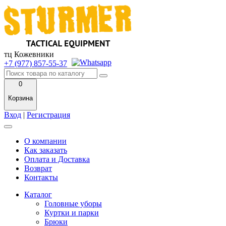
тц Кожевники
+7 (977) 857-55-37
0
Корзина
Вход
|
Регистрация
О компании
Как заказать
Оплата и Доставка
Возврат
Контакты
Каталог
Головные уборы
Куртки и парки
Брюки