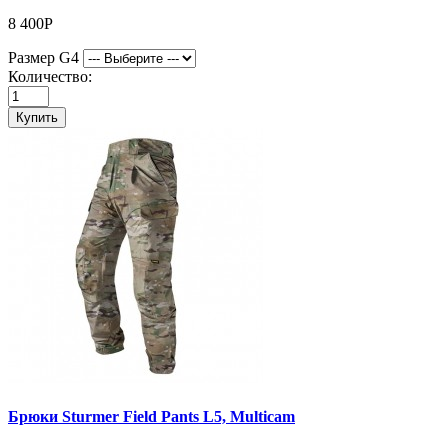
8 400Р
Размер G4
Количество:
Купить
Брюки Sturmer Field Pants L5, Multicam