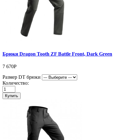
Брюки Dragon Tooth ZF Battle Front, Dark Green
7 670Р
Размер DT брюки
Количество:
Купить