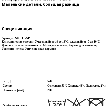
Маленькие детали, большая разница
Спецификация
Артикул: SP-UTL-SP
Климатические условия:
Умеренный: от 10 до 18°C, влажный: от -5 до 10°C
Дополнительные возможности:
Место для вставок, Карман для магазина,
Усиление колена, Усиление края кармана
Вес [г]
578
Состав
Основная: 50% Хлопок, 48% Полиэстер, 2% 
Плотность [г/м2]
220
Особенности ухода