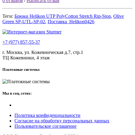
0 отзывов
/
Написать отзыв
Теги:
Брюки Helikon UTP PolyCotton Stretch Rip-Stop
,
Olive
Green SP-UTL-SP-02
,
Поставка_Helikon0426
+7 (977) 857-55-37
г. Москва, ул. Кожевническая д.7, стр.1
ТЦ Кожевники, 4 этаж
Платежные системы:
Мы в соц. сетях:
Политика конфиденциальности
Согласие на обработку персональных данных
Пользовательское соглашение