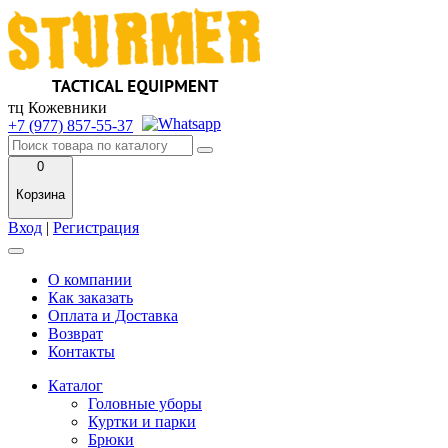
тц Кожевники
+7 (977) 857-55-37
0
Корзина
Вход
|
Регистрация
О компании
Как заказать
Оплата и Доставка
Возврат
Контакты
Каталог
Головные уборы
Куртки и парки
Брюки