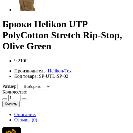
Брюки Helikon UTP
PolyCotton Stretch Rip-Stop,
Olive Green
9 210Р
Производитель:
Helikon-Tex
Код товара:
SP-UTL-SP-02
Размер
Количество:
Купить
Описание:
Отзывы (0)