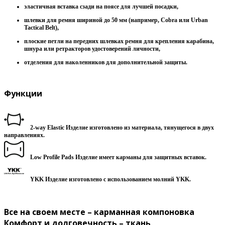
эластичная вставка сзади на поясе для лучшей посадки,
шлевки для ремня шириной до 50 мм (например, Cobra или Urban
Tactical Belt),
плоские петли на передних шлевках ремня для крепления карабина,
шнура или ретракторов удостоверений личности,
отделения для наколенников для дополнительной защиты.
Функции
2-way Elastic Изделие изготовлено из материала, тянущегося в двух
направлениях.
Low Profile Pads
Изделие имеет карманы для защитных вставок.
YKK
Изделие изготовлено с использованием молний YKK.
Все на своем месте – карманная компоновка
Комфорт и долговечность – ткань