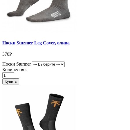
Носки Sturmer Leg Cover, олива
370Р
Носки Sturmer
Количество:
Купить