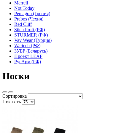
Merrell
Not Today
Pentagon (Греция)
Prabos (Чехия)
Red Cliff
Stich Profi (РФ)
STURMER (РФ)
Vav Wear (Турция)
Wartech (РФ)
ЗУБР (Беларусь)
Проект LEAF
РусАрм (РФ)
Носки
Сортировка
Показать