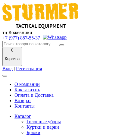
тц Кожевники
+7 (977) 857-55-37
0
Корзина
Вход
|
Регистрация
О компании
Как заказать
Оплата и Доставка
Возврат
Контакты
Каталог
Головные уборы
Куртки и парки
Брюки