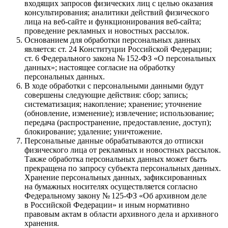
входящих запросов физических лиц с целью оказания
консультирования; аналитики действий физического
лица
на веб-сайте
и функционирования веб-сайта;
проведение рекламных и новостных рассылок.
Основанием для обработки персональных данных
является: ст. 24 Конституции Российской Федерации;
ст. 6 Федерального закона № 152-ФЗ «О персональных
данных»; настоящее согласие на обработку
персональных данных.
В ходе обработки с персональными данными будут
совершены следующие действия: сбор; запись;
систематизация; накопление; хранение; уточнение
(обновление, изменение); извлечение; использование;
передача (распространение, предоставление, доступ);
блокирование; удаление; уничтожение.
Персональные данные обрабатываются до отписки
физического лица от рекламных и новостных рассылок.
Также обработка персональных данных может быть
прекращена по запросу субъекта персональных данных.
Хранение персональных данных, зафиксированных
на бумажных носителях осуществляется согласно
Федеральному закону № 125-ФЗ «Об архивном деле
в Российской Федерации» и иным нормативно
правовым актам в области архивного дела и архивного
хранения.