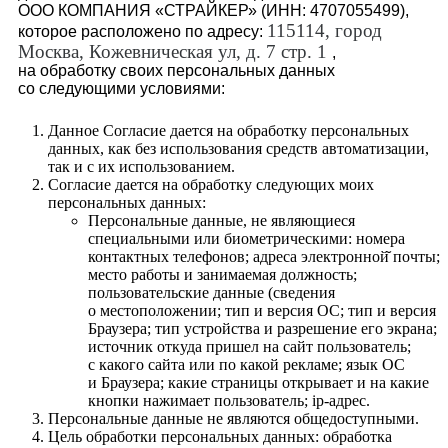
ООО КОМПАНИЯ «СТРАЙКЕР» (ИНН: 4707055499),
115114, город
которое расположено по адресу:
Москва, Кожевническая ул, д. 7 стр.
1
,
на обработку своих персональных данных
со следующими условиями:
Данное Согласие дается на обработку персональных
данных, как без использования средств автоматизации,
так и с их использованием.
Согласие дается на обработку следующих моих
персональных данных:
Персональные данные, не являющиеся
специальными или биометрическими: номера
контактных телефонов; адреса электронной̆ почты;
место работы и занимаемая должность;
пользовательские данные (сведения
о местоположении; тип и версия ОС; тип и версия
Браузера; тип устройства и разрешение его экрана;
источник откуда пришел на сайт пользователь;
с какого сайта или по какой рекламе; язык ОС
и Браузера; какие страницы открывает и на какие
кнопки нажимает пользователь;
ip-адрес
.
Персональные данные не являются общедоступными.
Цель обработки персональных данных: обработка