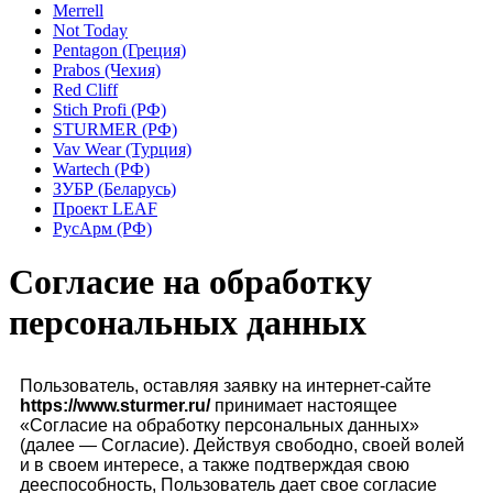
Merrell
Not Today
Pentagon (Греция)
Prabos (Чехия)
Red Cliff
Stich Profi (РФ)
STURMER (РФ)
Vav Wear (Турция)
Wartech (РФ)
ЗУБР (Беларусь)
Проект LEAF
РусАрм (РФ)
Согласие на обработку
персональных данных
Пользователь, оставляя заявку на интернет-сайте
https://www.
sturmer.
ru/
принимает настоящее
«Согласие на обработку персональных данных»
(далее — Согласие). Действуя свободно, своей волей
и в своем интересе, а также подтверждая свою
дееспособность, Пользователь дает свое согласие