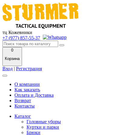
тц Кожевники
+7 (977) 857-55-37
0
Корзина
Вход
|
Регистрация
О компании
Как заказать
Оплата и Доставка
Возврат
Контакты
Каталог
Головные уборы
Куртки и парки
Брюки