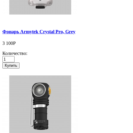
Фонарь Armytek Crystal Pro, Grey
3 100Р
Количество:
Купить