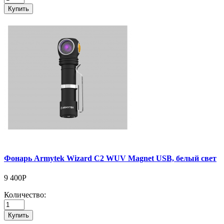
Купить
Фонарь Armytek Wizard C2 WUV Magnet USB, белый свет
9 400Р
Количество:
Купить