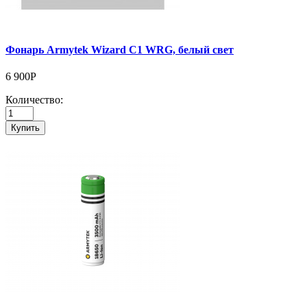
Фонарь Armytek Wizard C1 WRG, белый свет
6 900Р
Количество:
Купить