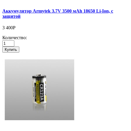
Аккумулятор Armytek 3.7V 3500 мАh 18650 Li-Ion, с
защитой
3 400Р
Количество:
Купить