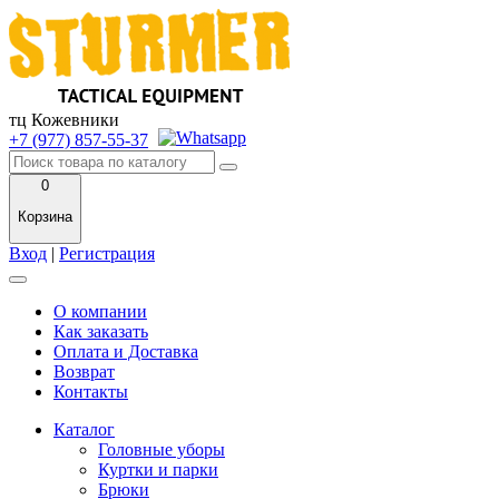
тц Кожевники
+7 (977) 857-55-37
0
Корзина
Вход
|
Регистрация
О компании
Как заказать
Оплата и Доставка
Возврат
Контакты
Каталог
Головные уборы
Куртки и парки
Брюки