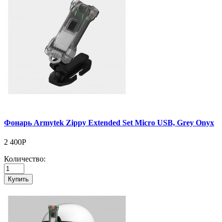
Фонарь Armytek Zippy Extended Set Micro USB, Grey Onyx
2 400Р
Количество:
Купить