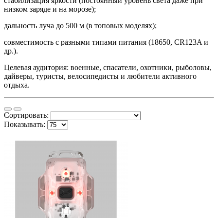
стабилизация яркости (постоянный уровень света даже при
низком заряде и на морозе);
дальность луча до 500 м (в топовых моделях);
совместимость с разными типами питания (18650, CR123A и
др.).
Целевая аудитория: военные, спасатели, охотники, рыболовы,
дайверы, туристы, велосипедисты и любители активного
отдыха.
Сортировать:
Показывать: