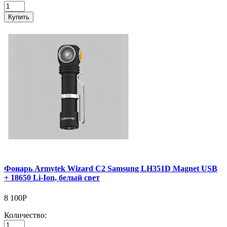
Купить
Фонарь Armytek Wizard C2 Samsung LH351D Magnet USB
+ 18650 Li-Ion, белый свет
8 100Р
Количество: