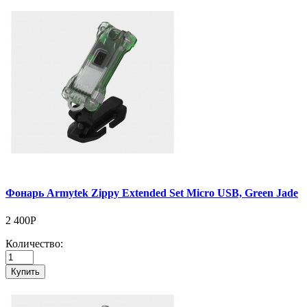
Фонарь Armytek Zippy Extended Set Micro USB, Green Jade
2 400Р
Количество:
Купить