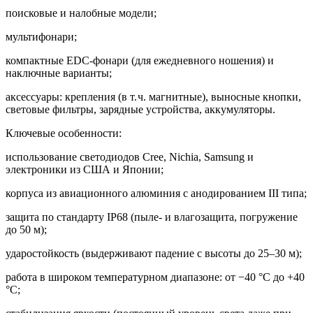
поисковые и налобные модели;
мультифонари;
компактные EDC‑фонари (для ежедневного ношения) и
наключные варианты;
аксессуары: крепления (в т. ч. магнитные), выносные кнопки,
световые фильтры, зарядные устройства, аккумуляторы.
Ключевые особенности:
использование светодиодов Cree, Nichia, Samsung и
электроники из США и Японии;
корпуса из авиационного алюминия с анодированием III типа;
защита по стандарту IP68 (пыле‑ и влагозащита, погружение
до 50 м);
ударостойкость (выдерживают падение с высоты до 25–30 м);
работа в широком температурном диапазоне: от −40 °C до +40
°C;