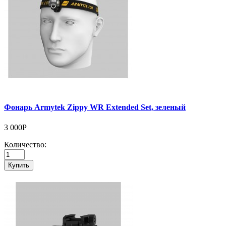
Фонарь Armytek Zippy WR Extended Set, зеленый
3 000Р
Количество:
Купить