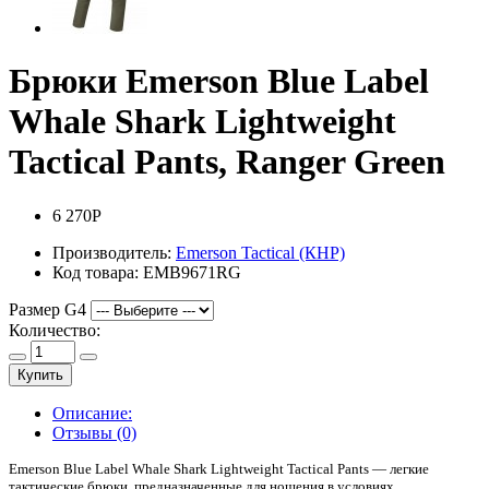
Брюки Emerson Blue Label
Whale Shark Lightweight
Tactical Pants, Ranger Green
6 270Р
Производитель:
Emerson Tactical (КНР)
Код товара:
EMB9671RG
Размер G4
Количество:
Купить
Описание:
Отзывы (0)
Emerson Blue Label Whale Shark Lightweight Tactical Pants — легкие
тактические брюки, предназначенные для ношения в условиях