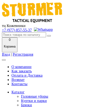
тц Кожевники
+7 (977) 857-55-37
0
Корзина
Вход
|
Регистрация
О компании
Как заказать
Оплата и Доставка
Возврат
Контакты
Каталог
Головные уборы
Куртки и парки
Брюки