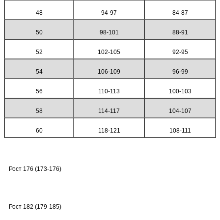
48
94-97
84-87
50
98-101
88-91
52
102-105
92-95
54
106-109
96-99
56
110-113
100-103
58
114-117
104-107
60
118-121
108-111
Рост 176 (173-176)
Рост 182 (179-185)