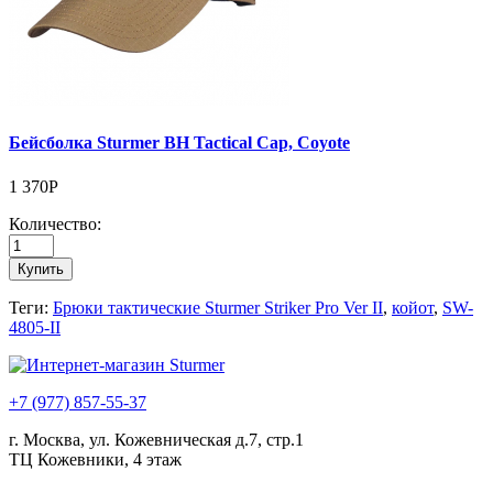
Бейсболка Sturmer BH Tactical Cap, Coyote
1 370Р
Количество:
Купить
Теги:
Брюки тактические Sturmer Striker Pro Ver II
,
койот
,
SW-
4805-II
+7 (977) 857-55-37
г. Москва, ул. Кожевническая д.7, стр.1
ТЦ Кожевники, 4 этаж