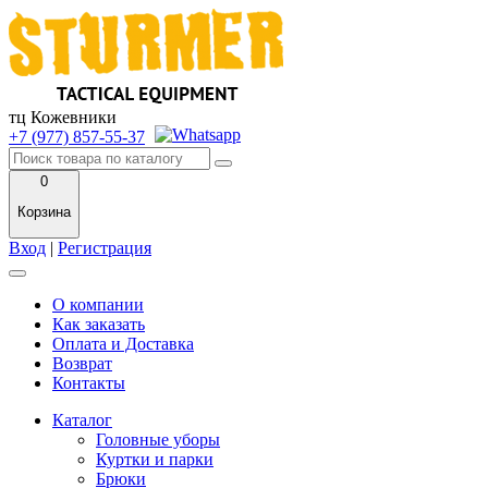
тц Кожевники
+7 (977) 857-55-37
0
Корзина
Вход
|
Регистрация
О компании
Как заказать
Оплата и Доставка
Возврат
Контакты
Каталог
Головные уборы
Куртки и парки
Брюки