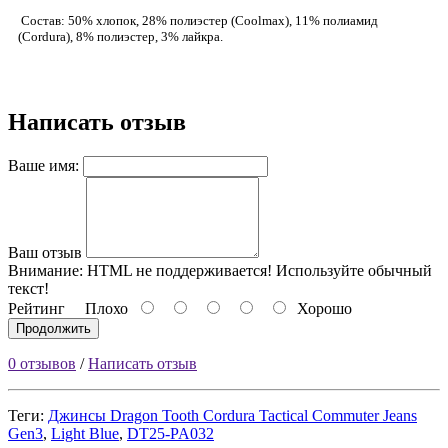
Состав: 50% хлопок, 28% полиэстер (Coolmax), 11% полиамид
(Cordura), 8% полиэстер, 3% лайкра.
Написать отзыв
Ваше имя:
Ваш отзыв
Внимание:
HTML не поддерживается! Используйте обычный
текст!
Рейтинг
Плохо
Хорошо
Продолжить
0 отзывов
/
Написать отзыв
Теги:
Джинсы Dragon Tooth Cordura Tactical Commuter Jeans
Gen3
,
Light Blue
,
DT25-PA032