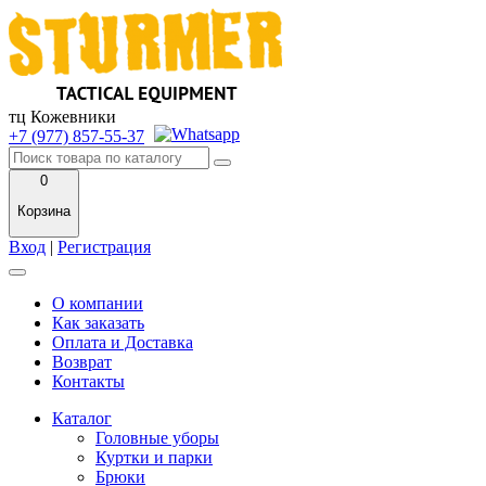
тц Кожевники
+7 (977) 857-55-37
0
Корзина
Вход
|
Регистрация
О компании
Как заказать
Оплата и Доставка
Возврат
Контакты
Каталог
Головные уборы
Куртки и парки
Брюки