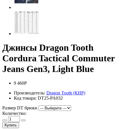
Джинсы Dragon Tooth
Cordura Tactical Commuter
Jeans Gen3, Light Blue
9 460Р
Производитель:
Dragon Tooth (КНР)
Код товара:
DT25-PA032
Размер DT брюки
Количество:
Купить