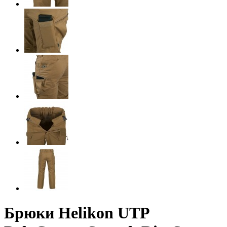
Брюки Helikon UTP