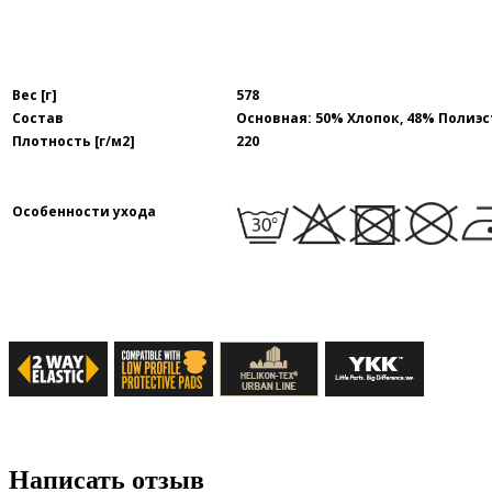
Вес [г]
578
Состав
Основная: 50% Хлопок, 48% Полиэс
Плотность [г/м2]
220
Особенности ухода
Написать отзыв