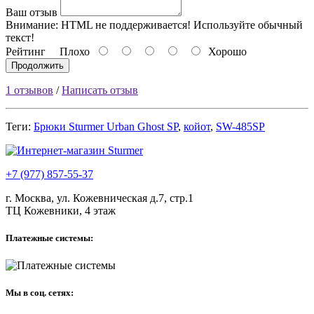
Ваш отзыв
Внимание:
HTML не поддерживается! Используйте обычный
текст!
Рейтинг
Плохо
Хорошо
Продолжить
1 отзывов
/
Написать отзыв
Теги:
Брюки Sturmer Urban Ghost SP
,
койот
,
SW-485SP
+7 (977) 857-55-37
г. Москва, ул. Кожевническая д.7, стр.1
ТЦ Кожевники, 4 этаж
Платежные системы:
Мы в соц. сетях: