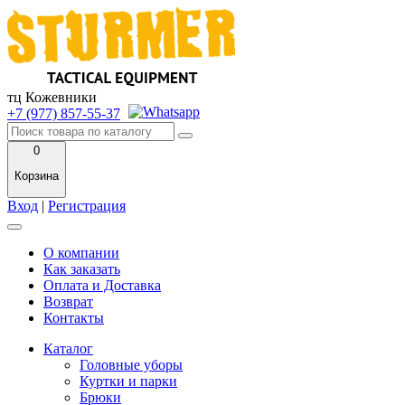
тц Кожевники
+7 (977) 857-55-37
0
Корзина
Вход
|
Регистрация
О компании
Как заказать
Оплата и Доставка
Возврат
Контакты
Каталог
Головные уборы
Куртки и парки
Брюки