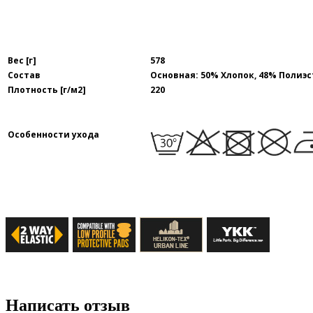
Вес [г]
578
Состав
Основная: 50% Хлопок, 48% Полиэс
Плотность [г/м2]
220
Особенности ухода
Написать отзыв