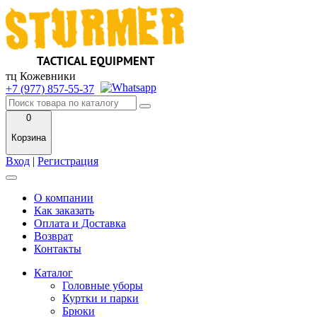
тц Кожевники
+7 (977) 857-55-37
0
Корзина
Вход
|
Регистрация
О компании
Как заказать
Оплата и Доставка
Возврат
Контакты
Каталог
Головные уборы
Куртки и парки
Брюки