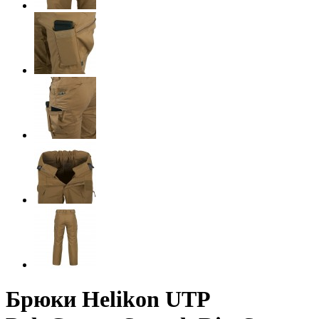
Брюки Helikon UTP