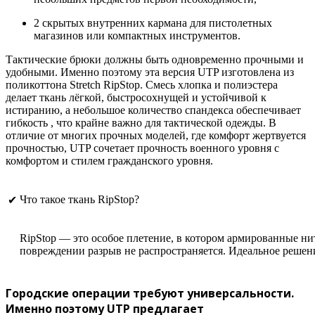
2 скрытых внутренних кармана для пистолетных
магазинов или компактных инструментов.
Тактические брюки должны быть одновременно прочными и
удобными. Именно поэтому эта версия UTP изготовлена ​​из
поликоттона Stretch RipStop. Смесь хлопка и полиэстера
делает ткань лёгкой, быстросохнущей и устойчивой к
истиранию, а небольшое количество спандекса обеспечивает
гибкость , что крайне важно для тактической одежды. В
отличие от многих прочных моделей, где комфорт жертвуется
прочностью, UTP сочетает прочность военного уровня с
комфортом и стилем гражданского уровня.
Что такое ткань RipStop?
✔
RipStop — это особое плетение, в котором армированные ни
повреждении разрыв не распространяется. Идеальное решен
Городские операции требуют универсальности.
Именно поэтому UTP предлагает