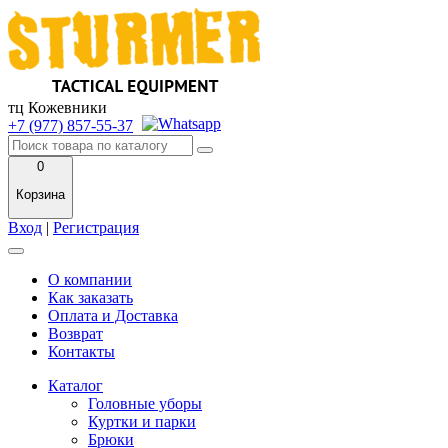
тц Кожевники
+7 (977) 857-55-37
0
Корзина
Вход
|
Регистрация
О компании
Как заказать
Оплата и Доставка
Возврат
Контакты
Каталог
Головные уборы
Куртки и парки
Брюки