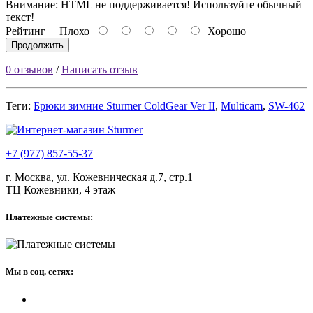
Внимание:
HTML не поддерживается! Используйте обычный
текст!
Рейтинг
Плохо
Хорошо
Продолжить
0 отзывов
/
Написать отзыв
Теги:
Брюки зимние Sturmer ColdGear Ver II
,
Multicam
,
SW-462
+7 (977) 857-55-37
г. Москва, ул. Кожевническая д.7, стр.1
ТЦ Кожевники, 4 этаж
Платежные системы:
Мы в соц. сетях: