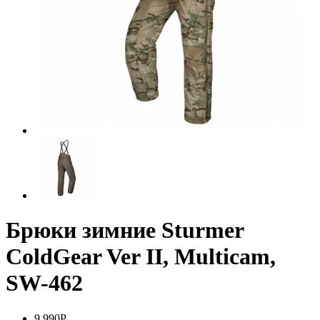
Брюки зимние Sturmer
ColdGear Ver II, Multicam,
SW-462
9 990Р