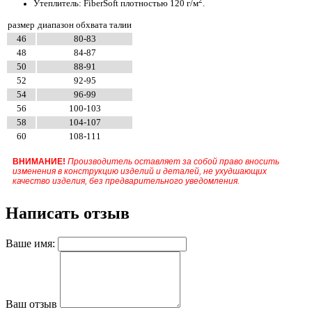
Утеплитель: FiberSoft плотностью 120 г/м
.
размер
диапазон обхвата талии
46
80-83
48
84-87
50
88-91
52
92-95
54
96-99
56
100-103
58
104-107
60
108-111
ВНИМАНИЕ!
Производитель оставляет за собой право вносить
изменения в конструкцию изделий и деталей, не ухудшающих
качество изделия, без предварительного уведомления.
Написать отзыв
Ваше имя:
Ваш отзыв