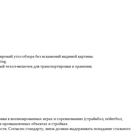
ирокий угол обзора без искажений видимой картины.
ting
.
ый чехол-мешочек для транспортировки и хранения.
вки в военизированных играх и соревнованиях (страйкбол, пейнтбол,
е на промышленных объектах и стройках.
сти. Согласно стандарту, линза должна выдерживать попадание стального