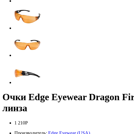
Очки Edge Eyewear Dragon Fir
линза
1 210Р
Производитель:
Edge Eyewear (USA)