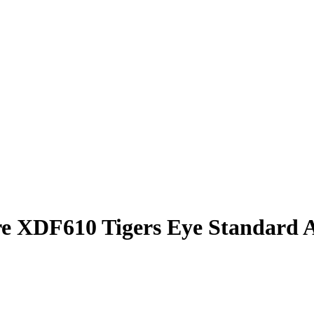
e XDF610 Tigers Eye Standard A