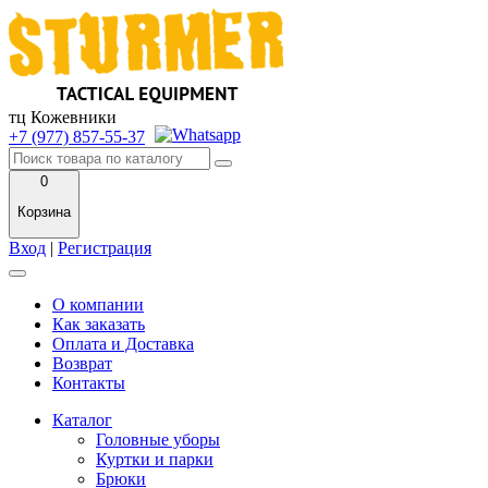
тц Кожевники
+7 (977) 857-55-37
0
Корзина
Вход
|
Регистрация
О компании
Как заказать
Оплата и Доставка
Возврат
Контакты
Каталог
Головные уборы
Куртки и парки
Брюки