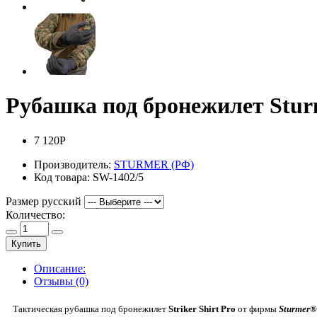
Рубашка под бронежилет Sturm
7 120Р
Производитель:
STURMER (РФ)
Код товара:
SW-1402/5
Размер русский
Количество:
Купить
Описание:
Отзывы (0)
Тактическая рубашка под бронежилет
Striker Shirt Pro
от фирмы
Sturmer®