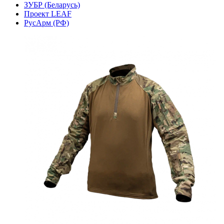
ЗУБР (Беларусь)
Проект LEAF
РусАрм (РФ)