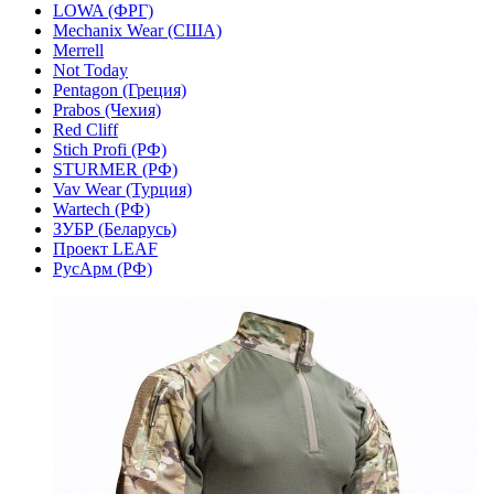
LOWA (ФРГ)
Mechanix Wear (США)
Merrell
Not Today
Pentagon (Греция)
Prabos (Чехия)
Red Cliff
Stich Profi (РФ)
STURMER (РФ)
Vav Wear (Турция)
Wartech (РФ)
ЗУБР (Беларусь)
Проект LEAF
РусАрм (РФ)