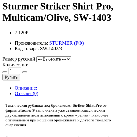
Sturmer Striker Shirt Pro,
Multicam/Olive, SW-1403
7 120Р
Производитель:
STURMER (РФ)
Код товара:
SW-1402/3
Размер русский
Количество:
Купить
Описание:
Отзывы (0)
Тактическая рубашка под бронежилет
Striker Shirt Pro
от
фирмы
Sturmer®
выполнена в уже ставшем классическим
двухкомпонентном исполнении с кроем «реглан», наиболее
оптимальным при ношении бронежилета и другого тяжёлого
снаряжения.