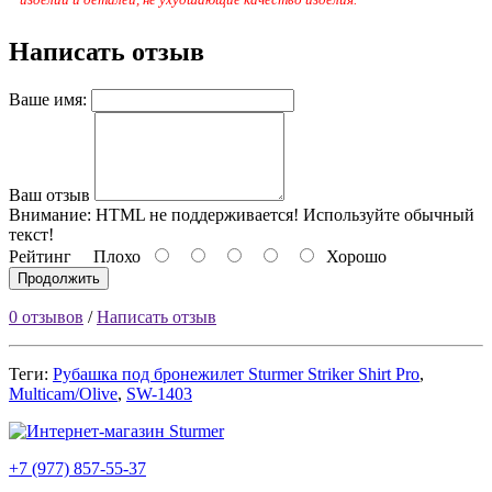
Написать отзыв
Ваше имя:
Ваш отзыв
Внимание:
HTML не поддерживается! Используйте обычный
текст!
Рейтинг
Плохо
Хорошо
Продолжить
0 отзывов
/
Написать отзыв
Теги:
Рубашка под бронежилет Sturmer Striker Shirt Pro
,
Multicam/Olive
,
SW-1403
+7 (977) 857-55-37