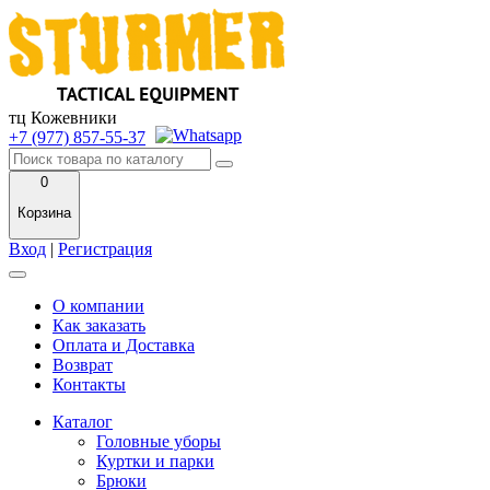
тц Кожевники
+7 (977) 857-55-37
0
Корзина
Вход
|
Регистрация
О компании
Как заказать
Оплата и Доставка
Возврат
Контакты
Каталог
Головные уборы
Куртки и парки
Брюки