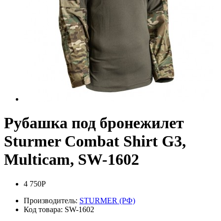
Рубашка под бронежилет
Sturmer Combat Shirt G3,
Multicam, SW-1602
4 750Р
Производитель:
STURMER (РФ)
Код товара:
SW-1602