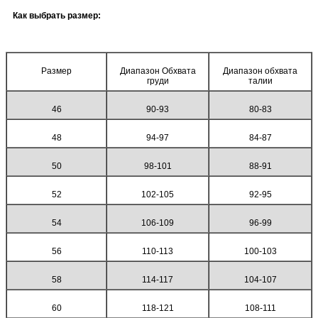
Как выбрать размер:
Размер
Диапазон Обхвата
Диапазон обхвата
груди
талии
46
90-93
80-83
48
94-97
84-87
50
98-101
88-91
52
102-105
92-95
54
106-109
96-99
56
110-113
100-103
58
114-117
104-107
60
118-121
108-111