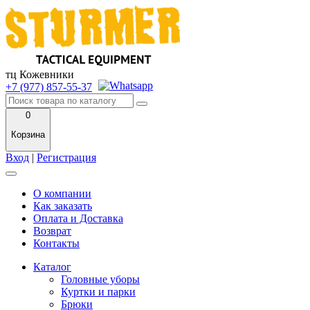
тц Кожевники
+7 (977) 857-55-37
0
Корзина
Вход
|
Регистрация
О компании
Как заказать
Оплата и Доставка
Возврат
Контакты
Каталог
Головные уборы
Куртки и парки
Брюки