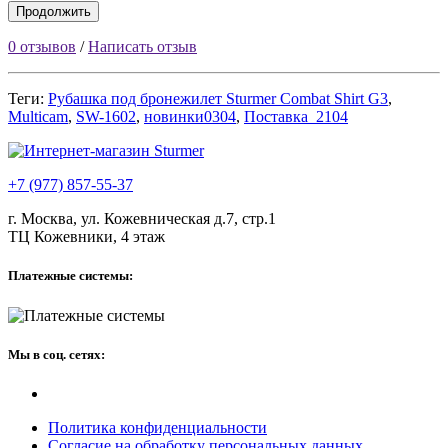
Продолжить
0 отзывов
/
Написать отзыв
Теги:
Рубашка под бронежилет Sturmer Combat Shirt G3
,
Multicam
,
SW-1602
,
новинки0304
,
Поставка_2104
+7 (977) 857-55-37
г. Москва, ул. Кожевническая д.7, стр.1
ТЦ Кожевники, 4 этаж
Платежные системы:
Мы в соц. сетях:
Политика конфиденциальности
Согласие на обработку персональных данных