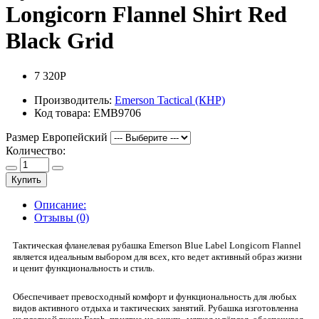
Longicorn Flannel Shirt Red
Black Grid
7 320Р
Производитель:
Emerson Tactical (КНР)
Код товара:
EMB9706
Размер Европейский
Количество:
Купить
Описание:
Отзывы (0)
Тактическая фланелевая рубашка Emerson Blue Label Longicorn Flannel
является идеальным выбором для всех, кто ведет активный образ жизни
и ценит функциональность и стиль.
Обеспечивает превосходный комфорт и функциональность для любых
видов активного отдыха и тактических занятий. Рубашка изготовленна