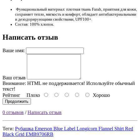
Функциональный материал: плотная ткань Farah, приятная для кожи,
сохраняет тепло, мягкость и комфорт, обладает антибактериальными
и дезодорирующими свойствами, UPF100+.
Состав: 100% хлопок.
Написать отзыв
Ваше имя:
Ваш отзыв
Внимание:
HTML не поддерживается! Используйте обычный
текст!
Рейтинг
Плохо
Хорошо
Продолжить
0 отзывов
/
Написать отзыв
Теги:
Рубашка Emerson Blue Label Longicorn Flannel Shirt Red
Black Grid EMB9706RB