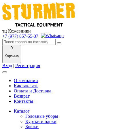
тц Кожевники
+7 (977) 857-55-37
0
Корзина
Вход
|
Регистрация
О компании
Как заказать
Оплата и Доставка
Возврат
Контакты
Каталог
Головные уборы
Куртки и парки
Брюки