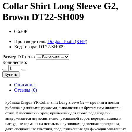
Collar Shirt Long Sleeve G2,
Brown DT22-SH009
6 630Р
Производитель:
Dragon Tooth (КНР)
Код товара:
DT22-SH009
Размер DT поло
Количество:
Купить
Описание:
Отзывы (0)
Рубашка Dragon YR Collar Shirt Long Sleeve G2 — прочная и ноская
рубашка с длинными рукавами, выполненная в брутальном милитари-
стиле. Классический крой, привычный для такого рода изделий,
выдерживается неукоснительно: распашной ворот, передняя планка и
нагрудные карманы на петельных пуговицах, сдвоенная прострочка,
даже специальные хлястики, предназначенные для фиксации закатанных