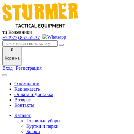
тц Кожевники
+7 (977) 857-55-37
0
Корзина
Вход
|
Регистрация
О компании
Как заказать
Оплата и Доставка
Возврат
Контакты
Каталог
Головные уборы
Куртки и парки
Брюки