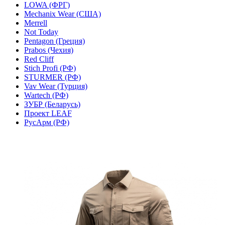
LOWA (ФРГ)
Mechanix Wear (США)
Merrell
Not Today
Pentagon (Греция)
Prabos (Чехия)
Red Cliff
Stich Profi (РФ)
STURMER (РФ)
Vav Wear (Турция)
Wartech (РФ)
ЗУБР (Беларусь)
Проект LEAF
РусАрм (РФ)