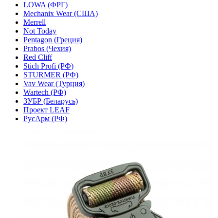
LOWA (ФРГ)
Mechanix Wear (США)
Merrell
Not Today
Pentagon (Греция)
Prabos (Чехия)
Red Cliff
Stich Profi (РФ)
STURMER (РФ)
Vav Wear (Турция)
Wartech (РФ)
ЗУБР (Беларусь)
Проект LEAF
РусАрм (РФ)