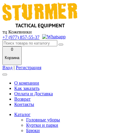
тц Кожевники
+7 (977) 857-55-37
0
Корзина
Вход
|
Регистрация
О компании
Как заказать
Оплата и Доставка
Возврат
Контакты
Каталог
Головные уборы
Куртки и парки
Брюки