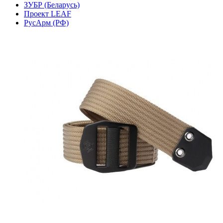
ЗУБР (Беларусь)
Проект LEAF
РусАрм (РФ)