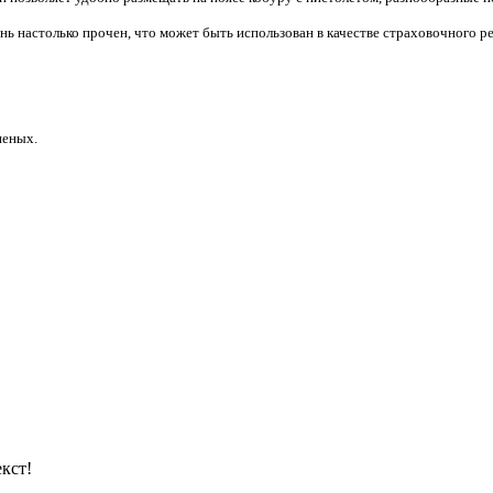
 настолько прочен, что может быть использован в качестве страховочного ре
неных.
кст!