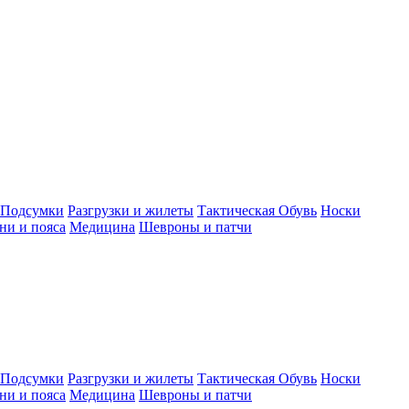
Подсумки
Разгрузки и жилеты
Тактическая Обувь
Носки
ни и пояса
Медицина
Шевроны и патчи
Подсумки
Разгрузки и жилеты
Тактическая Обувь
Носки
ни и пояса
Медицина
Шевроны и патчи