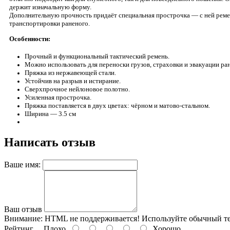
держит изначальную форму.
Дополнительную прочность придаёт специальная прострочка — с ней ремень
транспортировки раненого.
Особенности:
Прочный и функциональный тактический ремень.
Можно использовать для переноски грузов, страховки и эвакуации ра
Пряжка из нержавеющей стали.
Устойчив на разрыв и истирание.
Сверхпрочное нейлоновое полотно.
Усиленная прострочка.
Пряжка поставляется в двух цветах: чёрном и матово-стальном.
Ширина — 3.5 см
Написать отзыв
Ваше имя:
Ваш отзыв
Внимание:
HTML не поддерживается! Используйте обычный те
Рейтинг
Плохо
Хорошо