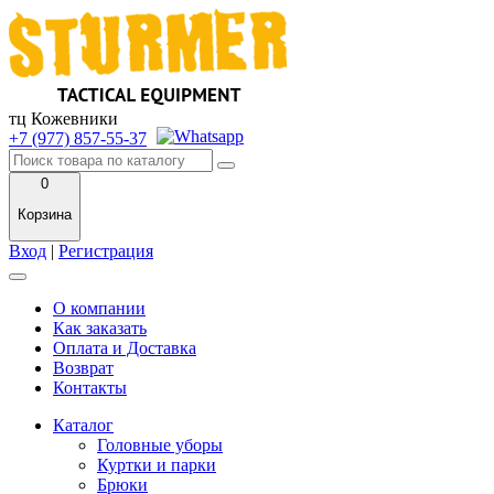
тц Кожевники
+7 (977) 857-55-37
0
Корзина
Вход
|
Регистрация
О компании
Как заказать
Оплата и Доставка
Возврат
Контакты
Каталог
Головные уборы
Куртки и парки
Брюки