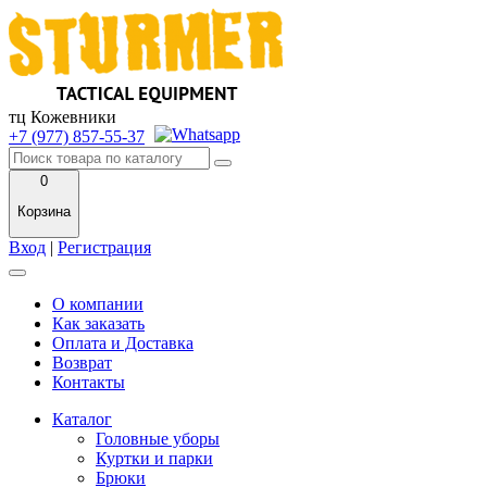
тц Кожевники
+7 (977) 857-55-37
0
Корзина
Вход
|
Регистрация
О компании
Как заказать
Оплата и Доставка
Возврат
Контакты
Каталог
Головные уборы
Куртки и парки
Брюки