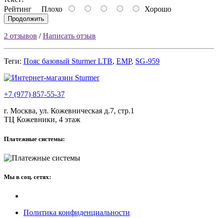
Рейтинг
Плохо
Хорошо
Продолжить
2 отзывов
/
Написать отзыв
Теги:
Пояс базовый Sturmer LTB
,
ЕМР
,
SG-959
+7 (977) 857-55-37
г. Москва, ул. Кожевническая д.7, стр.1
ТЦ Кожевники, 4 этаж
Платежные системы:
Мы в соц. сетях:
Политика конфиденциальности