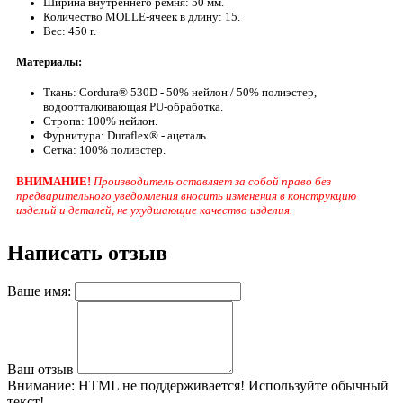
Ширина внутреннего ремня: 50 мм.
Количество MOLLE-ячеек в длину: 15.
Вес: 450 г.
Материалы:
Ткань: Cordura® 530D - 50% нейлон / 50% полиэстер,
водоотталкивающая PU-обработка.
Стропа: 100% нейлон.
Фурнитура: Duraflex® - ацеталь.
Сетка: 100% полиэстер.
ВНИМАНИЕ!
Производитель оставляет за собой право без
предварительного уведомления вносить изменения в конструкцию
изделий и деталей, не ухудшающие качество изделия.
Написать отзыв
Ваше имя:
Ваш отзыв
Внимание:
HTML не поддерживается! Используйте обычный
текст!