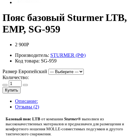
Пояс базовый Sturmer LTB,
ЕМР, SG-959
2 900Р
Производитель:
STURMER (РФ)
Код товара:
SG-959
Размер Европейский
Количество:
Купить
Описание:
Отзывы (2)
Базовый пояс LTB
от компании
Sturmer®
выполнен из
высококачественных материалов и предназначен для размещения и
комфортного ношения MOLLE-совместимых подсумков и другого
тактического снаряжения.