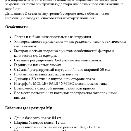
закрепления питьевой трубки гидратора или различного снаряжения на
карабине.
Дышащая 3D сетка на внутренней стороне пояса обеспечивает
циркуляцию воздуха, способствуя комфорту ношения.
Особенности:
Лёгкая и гибкая низкопрофильная конструкция.
Универсальность применения — как раздельно, так и с тактическим
снаряжением.
Быстрая и лёгкая подгонка с учётом особенностей фигуры и
количества слоёв одежды.
Съёмные регулируемые Х-образные плечевые лямки.
D-ринги на плечевых лямках.
Съёмный регулируемый внутренний пояс шириной 50 мм.
Полимерная вставка жёсткости внутри.
Дышащая 3D сетка на внутренней стороне пояса.
Интерфейс MOLLE / PALS / УМТБС классического типа.
Возможность быстрой замены ремня или пряжки.
Все места повышенных нагрузок прострочены закрепочными
швами.
Габариты (для размера М):
Длина базового пояса: 84 см.
Ширина базового пояса: 12 см.
Длина внутреннего съёмного ремня от 84 до 120 см.