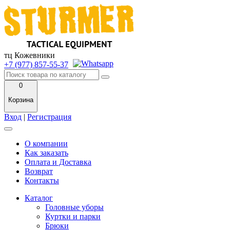
тц Кожевники
+7 (977) 857-55-37
0
Корзина
Вход
|
Регистрация
О компании
Как заказать
Оплата и Доставка
Возврат
Контакты
Каталог
Головные уборы
Куртки и парки
Брюки