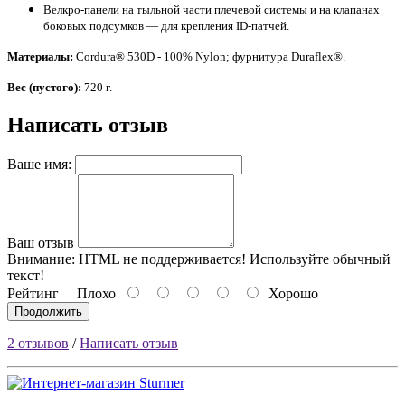
Велкро-панели на тыльной части плечевой системы и на клапанах
боковых подсумков — для крепления ID-патчей.
Материалы:
Cordura® 530D - 100% Nylon; фурнитура Duraflex®.
Вес (пустого):
720 г.
Написать отзыв
Ваше имя:
Ваш отзыв
Внимание:
HTML не поддерживается! Используйте обычный
текст!
Рейтинг
Плохо
Хорошо
Продолжить
2 отзывов
/
Написать отзыв