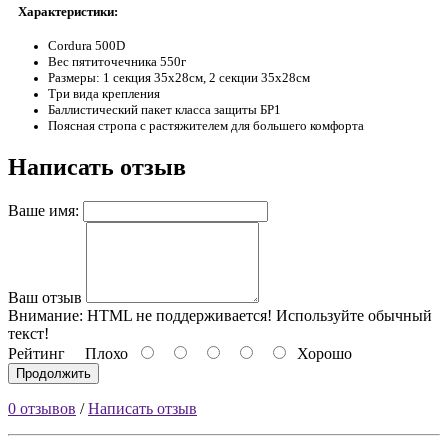
Характеристики:
Cordura 500D
Вес пятиточечника 550г
Размеры: 1 секция 35х28см, 2 секции 35х28см
Три вида крепления
Баллистический пакет класса защиты БР1
Поясная стропа с растяжителем для большего комфорта
Написать отзыв
Ваше имя:
Ваш отзыв
Внимание:
HTML не поддерживается! Используйте обычный
текст!
Рейтинг
Плохо
Хорошо
Продолжить
0 отзывов
/
Написать отзыв