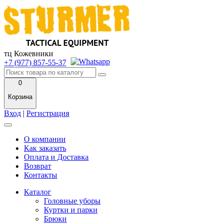
тц Кожевники
+7 (977) 857-55-37
0
Корзина
Вход
|
Регистрация
О компании
Как заказать
Оплата и Доставка
Возврат
Контакты
Каталог
Головные уборы
Куртки и парки
Брюки