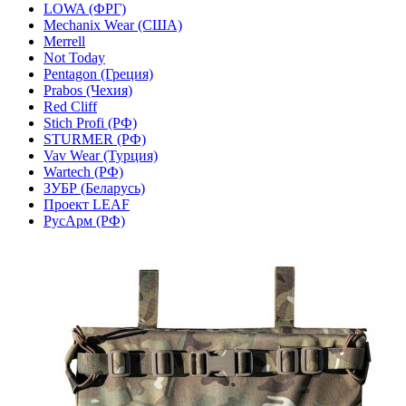
LOWA (ФРГ)
Mechanix Wear (США)
Merrell
Not Today
Pentagon (Греция)
Prabos (Чехия)
Red Cliff
Stich Profi (РФ)
STURMER (РФ)
Vav Wear (Турция)
Wartech (РФ)
ЗУБР (Беларусь)
Проект LEAF
РусАрм (РФ)