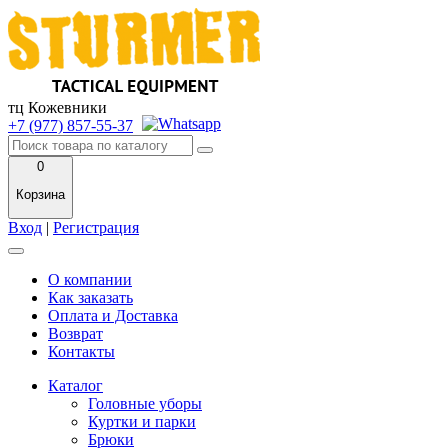
тц Кожевники
+7 (977) 857-55-37
0
Корзина
Вход
|
Регистрация
О компании
Как заказать
Оплата и Доставка
Возврат
Контакты
Каталог
Головные уборы
Куртки и парки
Брюки