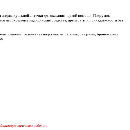
и индивидуальной аптечки для оказания первой помощи. Подсумок
е все необходимые медицинские средства, препараты и принадлежности без
ы позволяет разместить подсумок на рюкзаке, разгрузке, бронежилете,
в.
худшающие качество изделия.