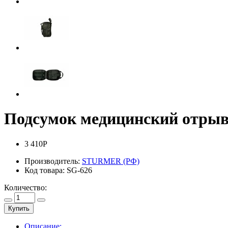
Подсумок медицинский отрыв
3 410Р
Производитель:
STURMER (РФ)
Код товара:
SG-626
Количество:
Купить
Описание: