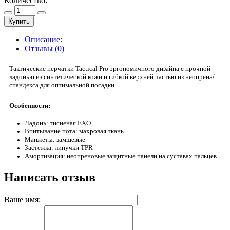
Количество:
Купить
Описание:
Отзывы (0)
Тактические перчатки Tactical Pro эргономичного дизайна с прочной
ладонью из синтетической кожи и гибкой верхней частью из неопрена/
спандекса для оптимальной посадки.
Особенности:
Ладонь: тисненая EXO
Впитывание пота: махровая ткань
Манжеты: замшевые
Застежка: липучки TPR
Амортизация: неопреновые защитные панели на суставах пальцев
Написать отзыв
Ваше имя: