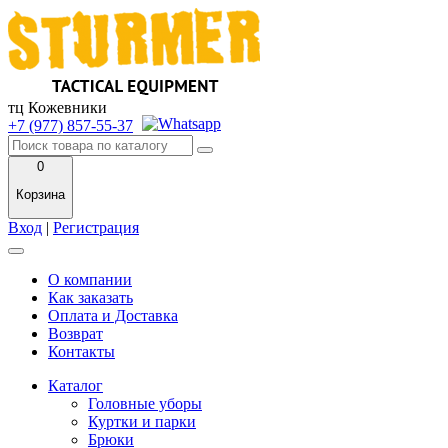
тц Кожевники
+7 (977) 857-55-37
0
Корзина
Вход
|
Регистрация
О компании
Как заказать
Оплата и Доставка
Возврат
Контакты
Каталог
Головные уборы
Куртки и парки
Брюки