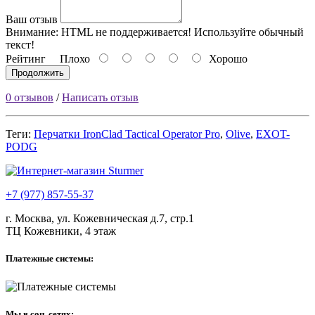
Ваш отзыв
Внимание:
HTML не поддерживается! Используйте обычный
текст!
Рейтинг
Плохо
Хорошо
Продолжить
0 отзывов
/
Написать отзыв
Теги:
Перчатки IronClad Tactical Operator Pro
,
Olive
,
EXOT-
PODG
+7 (977) 857-55-37
г. Москва, ул. Кожевническая д.7, стр.1
ТЦ Кожевники, 4 этаж
Платежные системы:
Мы в соц. сетях: