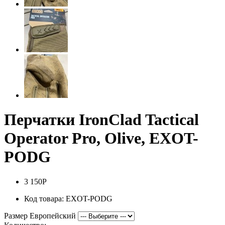
Перчатки IronClad Tactical
Operator Pro, Olive, EXOT-
PODG
3 150Р
Код товара:
EXOT-PODG
Размер Европейский