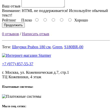
Ваш отзыв
Внимание:
HTML не поддерживается! Используйте обычный
текст!
Рейтинг
Плохо
Хорошо
Продолжить
0 отзывов
/
Написать отзыв
Теги:
Шнурки Prabos 180 см
,
Green
,
S180BR-00
+7 (977) 857-55-37
г. Москва, ул. Кожевническая д.7, стр.1
ТЦ Кожевники, 4 этаж
Платежные системы:
Мы в соц. сетях: