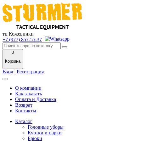
тц Кожевники
+7 (977) 857-55-37
0
Корзина
Вход
|
Регистрация
О компании
Как заказать
Оплата и Доставка
Возврат
Контакты
Каталог
Головные уборы
Куртки и парки
Брюки