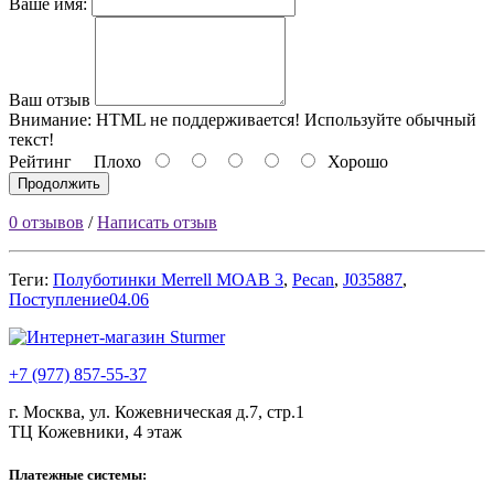
Ваше имя:
Ваш отзыв
Внимание:
HTML не поддерживается! Используйте обычный
текст!
Рейтинг
Плохо
Хорошо
Продолжить
0 отзывов
/
Написать отзыв
Теги:
Полуботинки Merrell MOAB 3
,
Pecan
,
J035887
,
Поступление04.06
+7 (977) 857-55-37
г. Москва, ул. Кожевническая д.7, стр.1
ТЦ Кожевники, 4 этаж
Платежные системы: