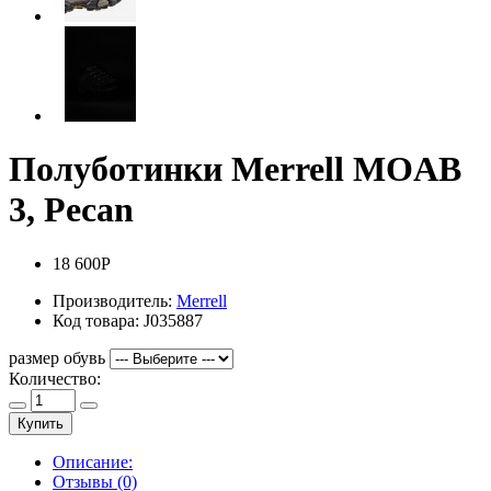
Полуботинки Merrell MOAB
3, Pecan
18 600Р
Производитель:
Merrell
Код товара:
J035887
размер обувь
Количество:
Купить
Описание:
Отзывы (0)