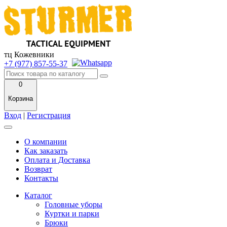
тц Кожевники
+7 (977) 857-55-37
0
Корзина
Вход
|
Регистрация
О компании
Как заказать
Оплата и Доставка
Возврат
Контакты
Каталог
Головные уборы
Куртки и парки
Брюки