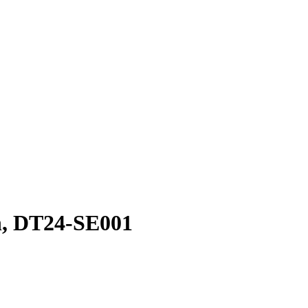
n, DT24-SE001