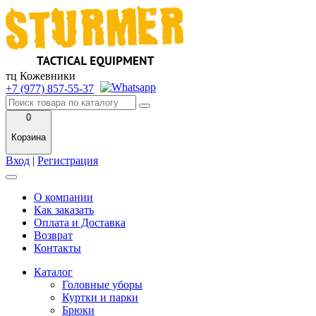
тц Кожевники
+7 (977) 857-55-37
0
Корзина
Вход
|
Регистрация
О компании
Как заказать
Оплата и Доставка
Возврат
Контакты
Каталог
Головные уборы
Куртки и парки
Брюки