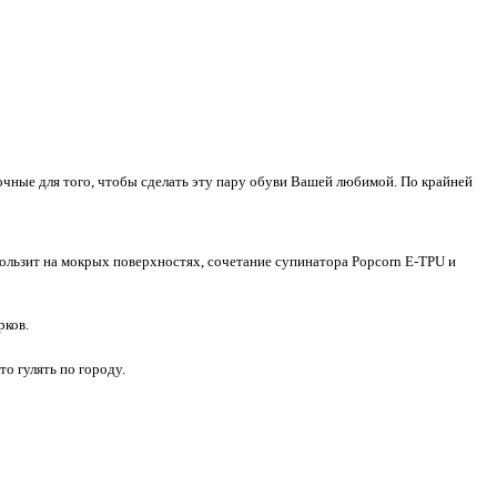
очные для того, чтобы сделать эту пару обуви Вашей любимой. По крайней
ользит на мокрых поверхностях, сочетание супинатора Popcorn E-TPU и
рков.
то гулять по городу.