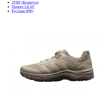
ЗУБР (Беларусь)
Проект LEAF
РусАрм (РФ)