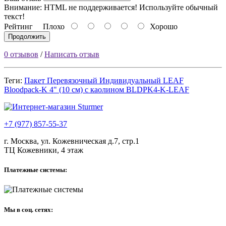
Внимание:
HTML не поддерживается! Используйте обычный
текст!
Рейтинг
Плохо
Хорошо
Продолжить
0 отзывов
/
Написать отзыв
Теги:
Пакет Перевязочный Индивидуальный LEAF
Bloodpack-K 4" (10 см) с каолином BLDPK4-K-LEAF
+7 (977) 857-55-37
г. Москва, ул. Кожевническая д.7, стр.1
ТЦ Кожевники, 4 этаж
Платежные системы:
Мы в соц. сетях: