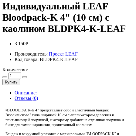
Индивидуальный LEAF
Bloodpack-K 4" (10 см) с
каолином BLDPK4-K-LEAF
3 150Р
Производитель:
Проект LEAF
Код товара:
BLDPK4-K-LEAF
Количество:
Купить
Описание:
Отзывы (0)
▫BLOODPACK-К 4" представляет собой эластичный бандаж
"израильского" типа шириной 10 см с аппликатором давления и
впитывающей подушкой, к которому добавлена отрывная подушка и
бинт для тампонирования, пропитанный каолином.
Бандаж в вакуумной упаковке с маркировками "BLOODPACK-K" и