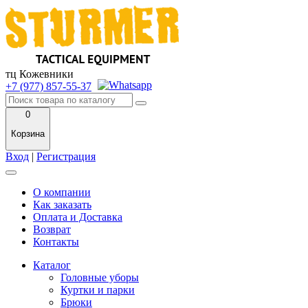
тц Кожевники
+7 (977) 857-55-37
0
Корзина
Вход
|
Регистрация
О компании
Как заказать
Оплата и Доставка
Возврат
Контакты
Каталог
Головные уборы
Куртки и парки
Брюки