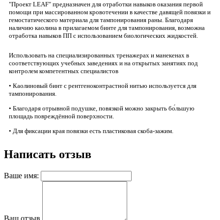
"Проект LEAF" предназначен для отработки навыков оказания первой
помощи при массированном кровотечении в качестве давящей повязки и
гемостатического материала для тампонирования раны. Благодаря
наличию каолина в прилагаемом бинте для тампонирования, возможна
отработка навыков ПП с использованием биологических жидкостей.
Использовать на специализированных тренажерах и манекенах в
соответствующих учебных заведениях и на открытых занятиях под
контролем компетентных специалистов
• Каолиновый бинт с рентгеноконтрастной нитью используется для
тампонирования.
• Благодаря отрывной подушке, повязкой можно закрыть бо́льшую
площадь повреждённой поверхности.
• Для фиксации края повязки есть пластиковая скоба-зажим.
Написать отзыв
Ваше имя:
Ваш отзыв