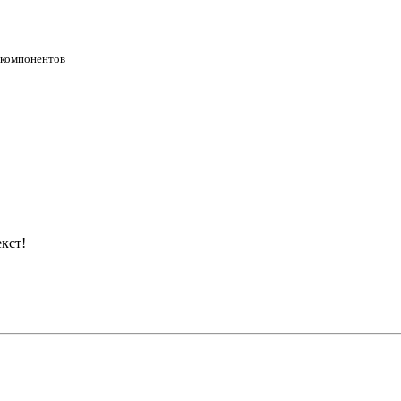
 компонентов
кст!