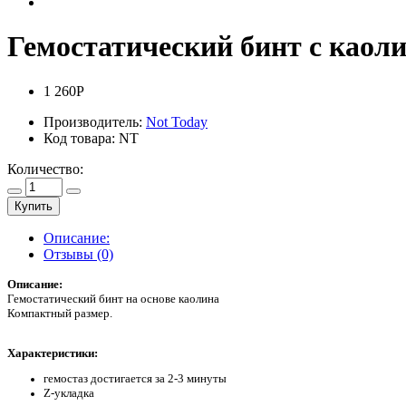
Гемостатический бинт с каоли
1 260Р
Производитель:
Not Today
Код товара:
NT
Количество:
Купить
Описание:
Отзывы (0)
Описание:
Гемостатический бинт на основе каолина
Компактный размер.
Характеристики:
гемостаз достигается за 2-3 минуты
Z-укладка