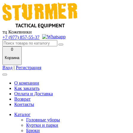
тц Кожевники
+7 (977) 857-55-37
0
Корзина
Вход
|
Регистрация
О компании
Как заказать
Оплата и Доставка
Возврат
Контакты
Каталог
Головные уборы
Куртки и парки
Брюки