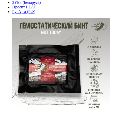
ЗУБР (Беларусь)
Проект LEAF
РусАрм (РФ)