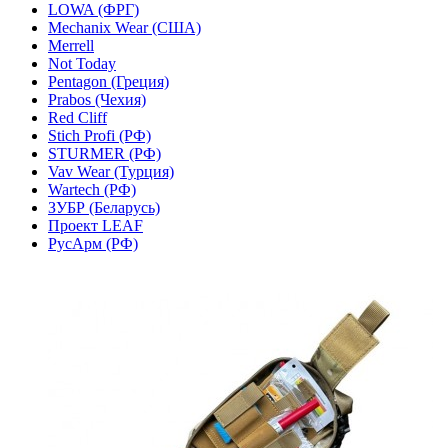
LOWA (ФРГ)
Mechanix Wear (США)
Merrell
Not Today
Pentagon (Греция)
Prabos (Чехия)
Red Cliff
Stich Profi (РФ)
STURMER (РФ)
Vav Wear (Турция)
Wartech (РФ)
ЗУБР (Беларусь)
Проект LEAF
РусАрм (РФ)