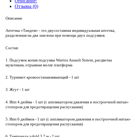
Описание:
Отзывы (0)
Описание
Аптечка «Тандем» - это двусоставная индивидуальная аптечка,
разделенная на два эшелона при помощи двух подсумков.
Состав:
1. Подсумок копия подсумка Warrior Assault Sistem, расцветка
мультикам, отрывная молле платформа
2. Турникет кровоостанавливающий - 1 шт
3. Жгут - 1 шт
4. Ипп 4 дюйма - 1 шт (с аппликатором давления и построечной нитью-
стопором для предотвращения распускания)
5. Ипп 6 дюймов - 1 шт (с аппликатором давления и построечной нитью-
стопором для предотвращения распускания)
6. Тампонада z-fold 3,7 м - 2 шт