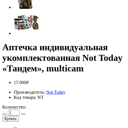
Аптечка индивидуальная
укомплектованная Not Today
«Тандем», multicam
15 000Р
Производитель:
Not Today
Код товара:
NT
Количество:
Купить