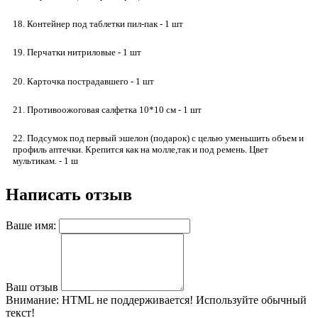
18. Контейнер под таблетки пил-пак - 1 шт
19. Перчатки нитриловые - 1 шт
20. Карточка пострадавшего - 1 шт
21. Противоожоговая салфетка 10*10 см - 1 шт
22. Подсумок под первый эшелон (подарок) с целью уменьшить объем и
профиль аптечки. Крепится как на молле,так и под ремень. Цвет
мультикам. - 1 ш
Написать отзыв
Ваше имя:
Ваш отзыв
Внимание:
HTML не поддерживается! Используйте обычный
текст!