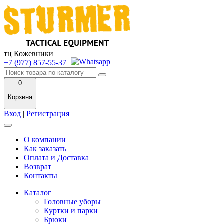
тц Кожевники
+7 (977) 857-55-37
0
Корзина
Вход
|
Регистрация
О компании
Как заказать
Оплата и Доставка
Возврат
Контакты
Каталог
Головные уборы
Куртки и парки
Брюки