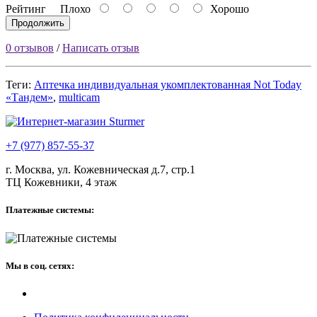
Рейтинг
Плохо
Хорошо
Продолжить
0 отзывов
/
Написать отзыв
Теги:
Аптечка индивидуальная укомплектованная Not Today
«Тандем»
,
multicam
+7 (977) 857-55-37
г. Москва, ул. Кожевническая д.7, стр.1
ТЦ Кожевники, 4 этаж
Платежные системы:
Мы в соц. сетях: