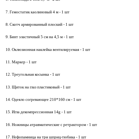
7. Гемостатик каолиновый 4 м - 1 шт
8. Скотч армированный плоский - 1 шт
9. Бинт эластичный 5 см на 4,5 м - 1 шт
10. Оклюзионная наклейка вентилируемая - 1 шт
11. Маркер - 1 шт
12. Треугольная косынка - 1 шт
13. Щиток на глаз пластиковый - 1 шт
14. Одеяло согревающее 210*160 см - 1 шт
15. Игла декомпрессионная 14g - 1 шт
16. Ножницы атравматические с ретрактором - 1 шт
17. Нефопамница на три шприц-тюбика - 1 шт