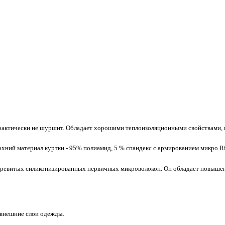
 практически не шуршит. Обладает хорошими теплоизоляционными свойствами, 
хний материал куртки - 95% полиамид, 5 % спандекс с армированием микро Ri
 перевитых силиконизированных первичных микроволокон. Он обладает повыш
 внешние слои одежды.