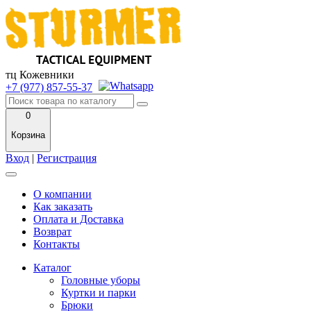
тц Кожевники
+7 (977) 857-55-37
0
Корзина
Вход
|
Регистрация
О компании
Как заказать
Оплата и Доставка
Возврат
Контакты
Каталог
Головные уборы
Куртки и парки
Брюки