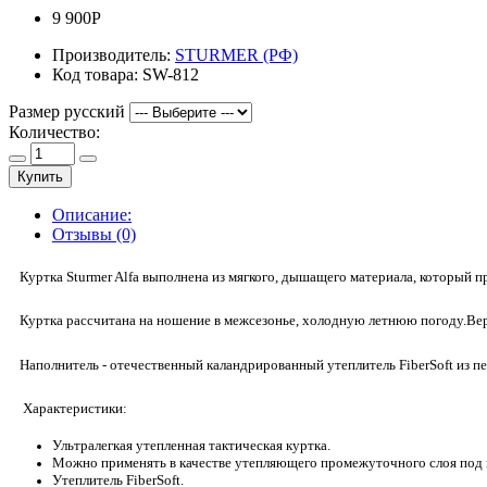
9 900Р
Производитель:
STURMER (РФ)
Код товара:
SW-812
Размер русский
Количество:
Купить
Описание:
Отзывы (0)
Куртка Sturmer Alfa выполнена из мягкого, дышащего материала, который
Куртка рассчитана на ношение в межсезонье, холодную летнюю погоду.Вер
Наполнитель - отечественный каландрированный утеплитель FiberSoft из
Характеристики:
Ультралегкая утепленная тактическая куртка.
Можно применять в качестве утепляющего промежуточного слоя под
Утеплитель FiberSoft.