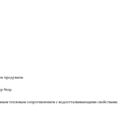
не продуваем.
p-Stop.
енным тепловым сопротивлением с водоотталкивающими свойствами.