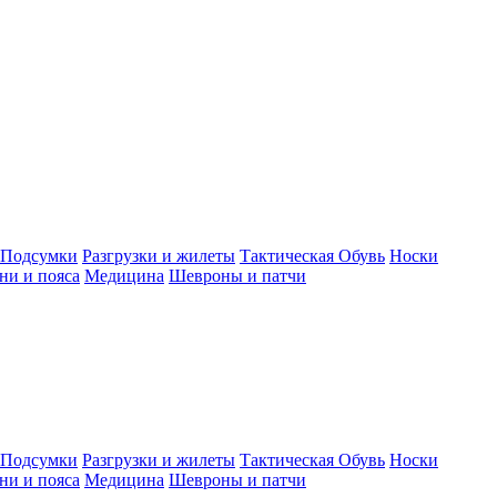
Подсумки
Разгрузки и жилеты
Тактическая Обувь
Носки
ни и пояса
Медицина
Шевроны и патчи
Подсумки
Разгрузки и жилеты
Тактическая Обувь
Носки
ни и пояса
Медицина
Шевроны и патчи