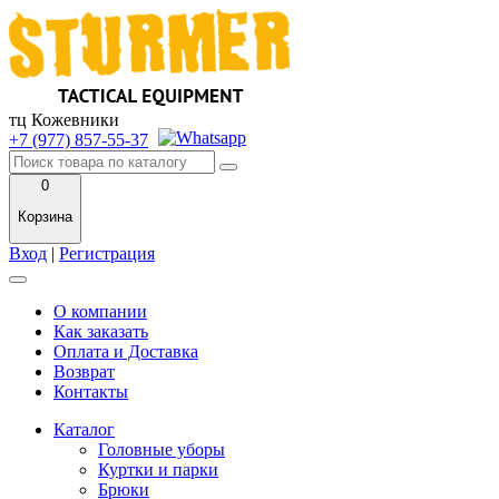
тц Кожевники
+7 (977) 857-55-37
0
Корзина
Вход
|
Регистрация
О компании
Как заказать
Оплата и Доставка
Возврат
Контакты
Каталог
Головные уборы
Куртки и парки
Брюки