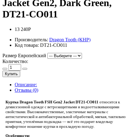
Jacket Gen2, Dark Green,
DT21-CO011
13 240Р
Производитель:
Dragon Tooth (КНР)
Код товара:
DT21-CO011
Размер Европейский
Количество:
Купить
Описание:
Отзывы (0)
Куртка Dragon Tooth FSH Gen2 Jacket DT21-CO011
относится к
демисезонной одежде с ветрозащитными и водоотталкивающими
свойствами. Высококачественные, эластичные материалы с
антистатической и антибактериальной обработкой, мягкая, тактильно
приятная, утеплённая подкладка — всё это подарит владельцу
комфортное ношение куртки в прохладную погоду.
Особенности: