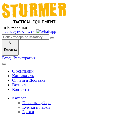
тц Кожевники
+7 (977) 857-55-37
0
Корзина
Вход
|
Регистрация
О компании
Как заказать
Оплата и Доставка
Возврат
Контакты
Каталог
Головные уборы
Куртки и парки
Брюки