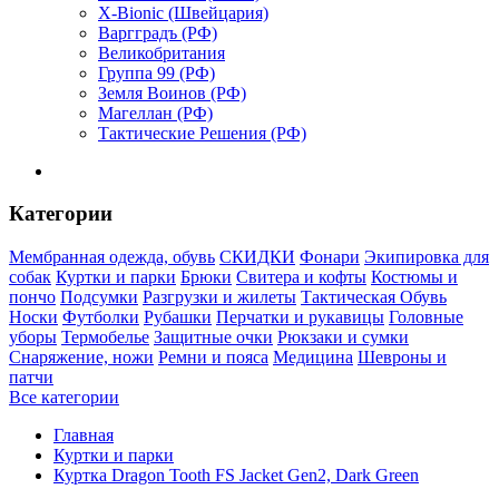
X-Bionic (Швейцария)
Варгградъ (РФ)
Великобритания
Группа 99 (РФ)
Земля Воинов (РФ)
Магеллан (РФ)
Тактические Решения (РФ)
Категории
Мембранная одежда, обувь
СКИДКИ
Фонари
Экипировка для
собак
Куртки и парки
Брюки
Свитера и кофты
Костюмы и
пончо
Подсумки
Разгрузки и жилеты
Тактическая Обувь
Носки
Футболки
Рубашки
Перчатки и рукавицы
Головные
уборы
Термобелье
Защитные очки
Рюкзаки и сумки
Снаряжение, ножи
Ремни и пояса
Медицина
Шевроны и
патчи
Все категории
Главная
Куртки и парки
Куртка Dragon Tooth FS Jacket Gen2, Dark Green