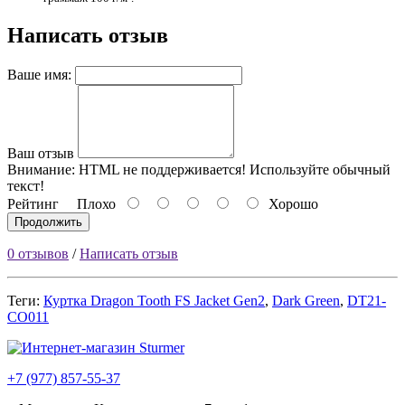
Написать отзыв
Ваше имя:
Ваш отзыв
Внимание:
HTML не поддерживается! Используйте обычный
текст!
Рейтинг
Плохо
Хорошо
Продолжить
0 отзывов
/
Написать отзыв
Теги:
Куртка Dragon Tooth FS Jacket Gen2
,
Dark Green
,
DT21-
CO011
+7 (977) 857-55-37