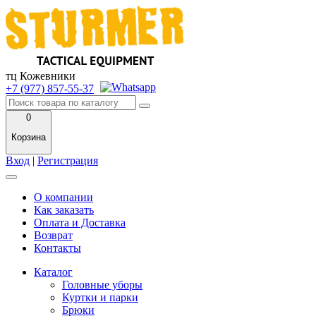
тц Кожевники
+7 (977) 857-55-37
0
Корзина
Вход
|
Регистрация
О компании
Как заказать
Оплата и Доставка
Возврат
Контакты
Каталог
Головные уборы
Куртки и парки
Брюки