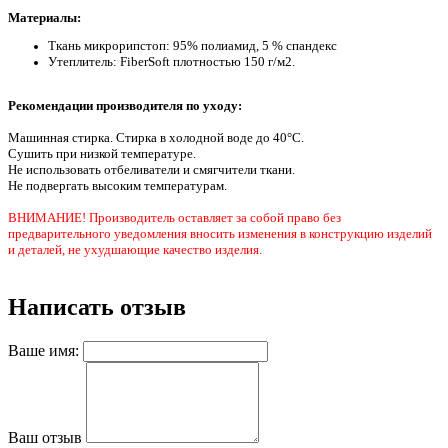
Материалы:
Ткань микрорипстоп: 95% полиамид, 5 % спандекс
Утеплитель: FiberSoft плотностью 150 г/м2.
Рекомендации производителя по уходу:
Машинная стирка. Стирка в холодной воде до 40°C.
Сушить при низкой температуре.
Не использовать отбеливатели и смягчители ткани.
Не подвергать высоким температурам.
ВНИМАНИЕ! Производитель оставляет за собой право без
предварительного уведомления вносить изменения в конструкцию изделий
и деталей, не ухудшающие качество изделия.
Написать отзыв
Ваше имя:
Ваш отзыв