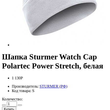
Шапка Sturmer Watch Cap
Polartec Power Stretch, белая
1 130Р
Производитель:
STURMER (РФ)
Код товара:
S
Количество:
Купить