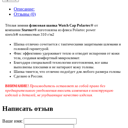
Описание:
Отзывы (0)
Тёплая зимняя
флисовая шапка Watch Cap Polartec
®
от
компании
Sturmer®
изготовлена из флиса Polartec power
stretch
®
плотностью
310 г/м2
Шапка отлично сочетается с тактическими защитными шлемами и
головной гарнитурой.
Флис эффективно удерживает тепло и отводит испарения от кожи
тела, создавая комфортный микроклимат.
Благодаря специальной технологии изготовления, все швы
выполнены плоскими и не натирают кожу головы.
Шапка тянется, что отлично подоёдет для любого размера головы
Сделано в России.
ВНИМАНИЕ!
Производитель оставляет за собой право без
предварительного уведомления вносить изменения в конструкцию
изделий и деталей, не ухудшающие качество изделия.
Написать отзыв
Ваше имя: