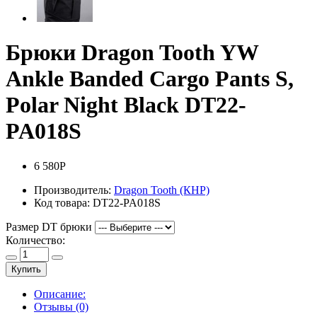
Брюки Dragon Tooth YW
Ankle Banded Cargo Pants S,
Polar Night Black DT22-
PA018S
6 580Р
Производитель:
Dragon Tooth (КНР)
Код товара:
DT22-PA018S
Размер DT брюки
Количество:
Купить
Описание:
Отзывы (0)