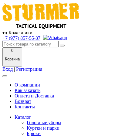
тц Кожевники
+7 (977) 857-55-37
0
Корзина
Вход
|
Регистрация
О компании
Как заказать
Оплата и Доставка
Возврат
Контакты
Каталог
Головные уборы
Куртки и парки
Брюки