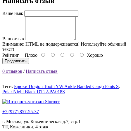
Написать отзыв
Ваше имя:
Ваш отзыв
Внимание:
HTML не поддерживается! Используйте обычный
текст!
Рейтинг
Плохо
Хорошо
Продолжить
0 отзывов
/
Написать отзыв
Теги:
Брюки Dragon Tooth YW Ankle Banded Cargo Pants S
,
Polar Night Black DT22-PA018S
+7 (977) 857-55-37
г. Москва, ул. Кожевническая д.7, стр.1
ТЦ Кожевники, 4 этаж