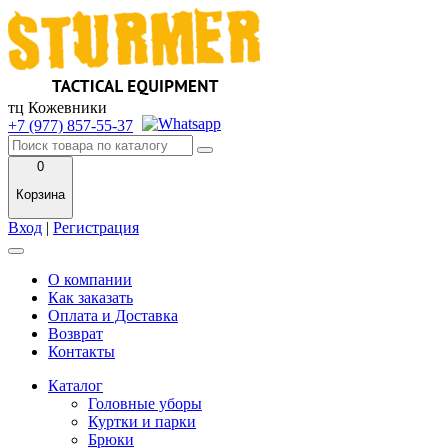
тц Кожевники
+7 (977) 857-55-37
0
Корзина
Вход
|
Регистрация
О компании
Как заказать
Оплата и Доставка
Возврат
Контакты
Каталог
Головные уборы
Куртки и парки
Брюки