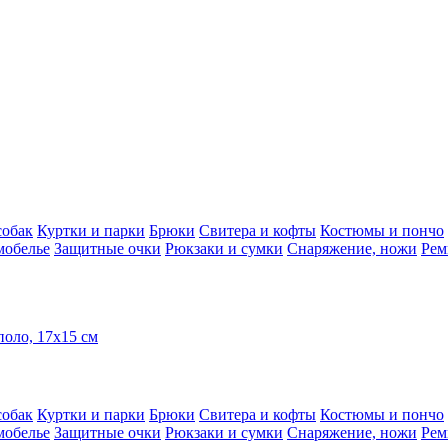
собак
Куртки и парки
Брюки
Свитера и кофты
Костюмы и пончо
мобелье
Защитные очки
Рюкзаки и сумки
Снаряжение, ножи
Рем
оло, 17х15 см
собак
Куртки и парки
Брюки
Свитера и кофты
Костюмы и пончо
мобелье
Защитные очки
Рюкзаки и сумки
Снаряжение, ножи
Рем