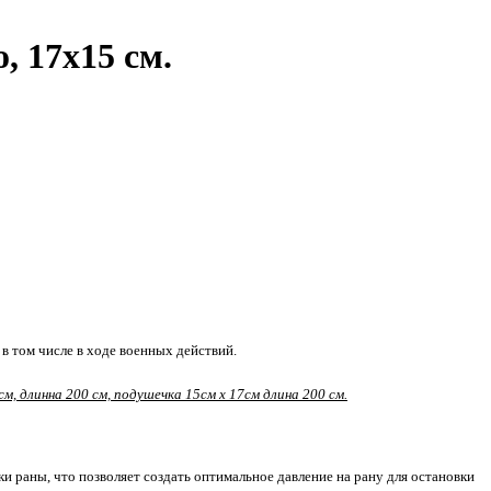
 17х15 см.
в том числе в ходе военных действий.
м, длинна 200 см, подушечка 15см х 17см длина 200 см.
и раны, что позволяет создать оптимальное давление на рану для остановки