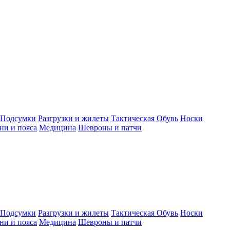
Подсумки
Разгрузки и жилеты
Тактическая Обувь
Носки
ни и пояса
Медицина
Шевроны и патчи
Подсумки
Разгрузки и жилеты
Тактическая Обувь
Носки
ни и пояса
Медицина
Шевроны и патчи