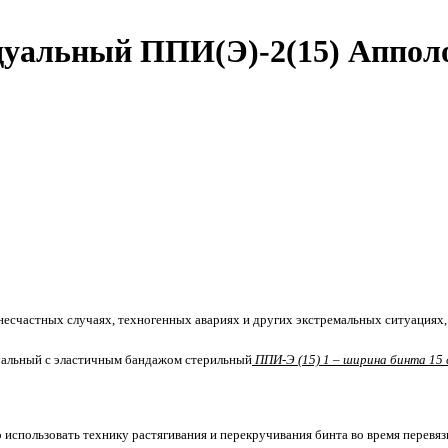
уальный ППИ(Э)-2(15) Апполо,
есчастных случаях, техногенных авариях и других экстремальных ситуациях, 
уальный с эластичным бандажом стерильный
ППИ-Э (15) 1 – ширина бинта 15 с
использовать технику растягивания и перекручивания бинта во время перевязк